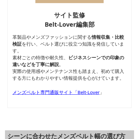
サイト監修
Belt-Lover編集部
革製品やメンズファッションに関する
情報収集・比較
検証
を行い、ベルト選びに役立つ知識を発信していま
す。
素材ごとの特徴や耐久性、
ビジネスシーンでの印象の
違いなどを丁寧に解説
。
実際の使用感やメンテナンス性も踏まえ、初めて購入
する方にもわかりやすい情報提供を心がけています。
メンズベルト専門通販サイト「Belt-Lover
」
シーンに合わせたメンズベルト幅の選び方