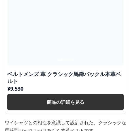
ベルトメンズ 革 クラシック馬蹄バックル本革ベ
ルト
¥
9,530
商品の詳細を見る
ワイシャツとの相性を意識して設計された、クラシックな
馬蹄型バックルが目を引く本革ベルトです。