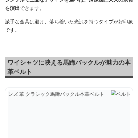
を演出
できます。
派手な金具は避け、落ち着いた光沢を持つタイプが好印象
です。
ワイシャツに映える馬蹄バックルが魅力の本
革ベルト