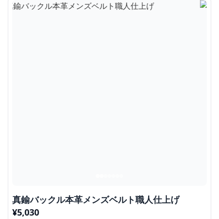
真鍮バックル本革メンズベルト職人仕上げ
¥
5,030