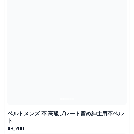
ベルトメンズ 革 高級プレート留め紳士用革ベル
ト
¥
3,200