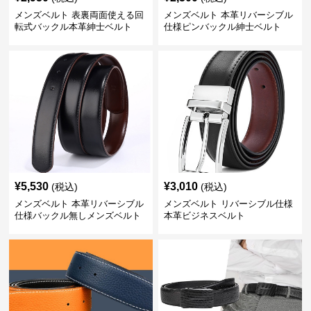
メンズベルト 表裏両面使える回
メンズベルト 本革リバーシブル
転式バックル本革紳士ベルト
仕様ピンバックル紳士ベルト
¥
5,530
¥
3,010
(税込)
(税込)
メンズベルト 本革リバーシブル
メンズベルト リバーシブル仕様
仕様バックル無しメンズベルト
本革ビジネスベルト