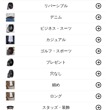
リバーシブル
デニム
ビジネス・スーツ
カジュアル
ゴルフ・スポーツ
プレゼント
穴なし
細め
ロング
スタッズ・装飾