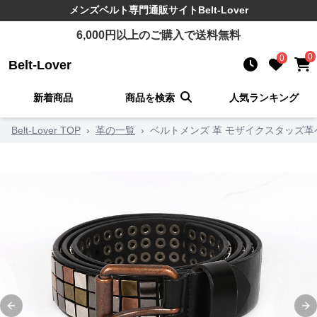
メンズベルト
専門通販サイト
Belt-Lover
6,000
円以上のご購入で送料無料
0
0
Belt-Lover
新着商品
商品を検索
人気ランキング
Belt-Lover TOP
›
革の一覧
›
ベルトメンズ 革 モザイクスタッズ革
Previous slide
Ne