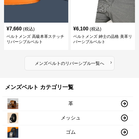
¥
7,660
¥
6,100
(税込)
(税込)
ベルトメンズ 高級本革ステッチ
ベルトメンズ 紳士の品格 美革リ
リバーシブルベルト
バーシブルベルト
›
メンズベルト
の
リバーシブル
一覧へ
メンズベルト カテゴリ一覧
革
メッシュ
ゴム