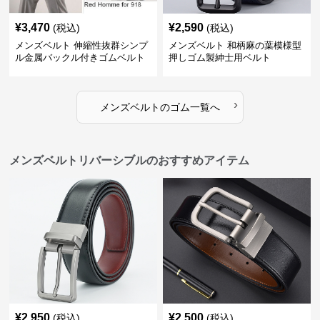
¥
3,470
¥
2,590
(税込)
(税込)
メンズベルト 伸縮性抜群シンプ
メンズベルト 和柄麻の葉模様型
ル金属バックル付きゴムベルト
押しゴム製紳士用ベルト
›
メンズベルト
の
ゴム
一覧へ
メンズベルトリバーシブルのおすすめアイテム
¥
2,950
¥
2,500
(税込)
(税込)