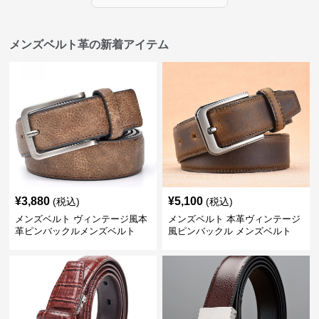
メンズベルト革の新着アイテム
¥
3,880
¥
5,100
(税込)
(税込)
メンズベルト ヴィンテージ風本
メンズベルト 本革ヴィンテージ
革ピンバックルメンズベルト
風ピンバックル メンズベルト