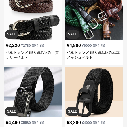
SALE
SALE
¥
2,220
¥
4,800
¥
2780
(割引前)
¥
6000
(割引前)
ベルトメンズ 職人編み込み上質
ベルトメンズ 職人編み込み本革
レザーベルト
メッシュベルト
SALE
SALE
¥
4,460
¥
3,200
¥
5580
(割引前)
¥
4000
(割引前)