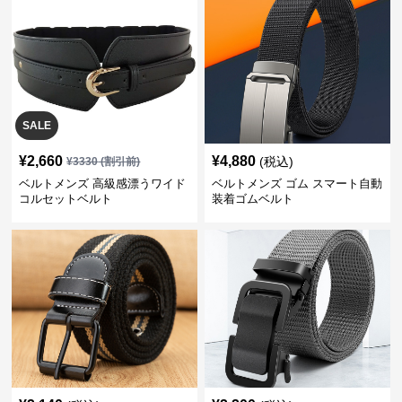
SALE
¥
2,660
¥
4,880
(税込)
¥
3330
(割引前)
ベルトメンズ 高級感漂うワイド
ベルトメンズ ゴム スマート自動
コルセットベルト
装着ゴムベルト