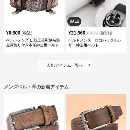
SALE
¥
8,600
¥
21,660
(税込)
¥
27080
(割引前)
ベルトメンズ 伝統工芸彫刻装飾
ベルトメンズ ロゴバックルレ
金属飾り付き本革紳士用ベルト
ザー紳士用ベルト
›
人気アイテム一覧へ
メンズベルト革の新着アイテム