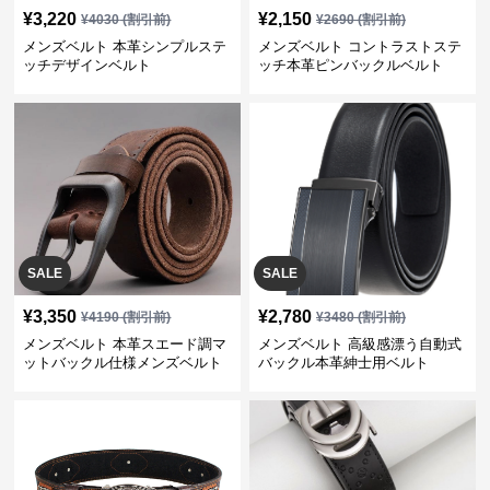
¥
3,220
¥
2,150
¥
4030
(割引前)
¥
2690
(割引前)
メンズベルト 本革シンプルステ
メンズベルト コントラストステ
ッチデザインベルト
ッチ本革ピンバックルベルト
SALE
SALE
¥
3,350
¥
2,780
¥
4190
(割引前)
¥
3480
(割引前)
メンズベルト 本革スエード調マ
メンズベルト 高級感漂う自動式
ットバックル仕様メンズベルト
バックル本革紳士用ベルト