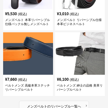
¥
5,530
¥
3,010
(税込)
(税込)
メンズベルト 本革リバーシブル
メンズベルト リバーシブル仕様
仕様バックル無しメンズベルト
本革ビジネスベルト
¥
7,660
¥
6,100
(税込)
(税込)
ベルトメンズ 高級本革ステッチ
ベルトメンズ 紳士の品格 美革リ
リバーシブルベルト
バーシブルベルト
›
メンズベルト
の
リバーシブル
一覧へ