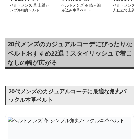
ベルトメンズ 革 上質シ
ベルトメンズ 革 職人編
ベルトメンズ 革
ンプル細身ベルト
み込み牛革ベルト
人仕立て上質牛
20代メンズのカジュアルコーデにぴったりな
ベルトおすすめ22選！スタイリッシュで着こ
なしの幅が広がる
20代メンズのカジュアルコーデに最適な角丸バ
ックル本革ベルト