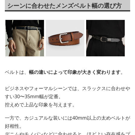
シーンに合わせたメンズベルト幅の選び方
ベルトは、
幅の違いによって印象が大きく変わります
。
ビジネスやフォーマルシーンでは、スラックスに合わせや
すい30〜35mm幅が定番。
控えめで上品な印象を与えます。
一方で、カジュアルな装いには40mm以上の太めベルトが
好相性。
デニムやチノパンなどに合わせると、ほどよい存在感をプ