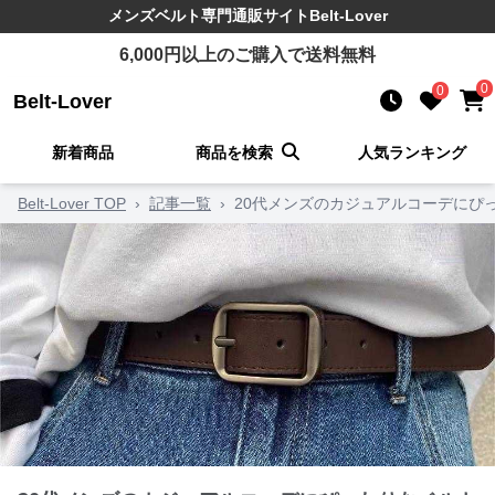
メンズベルト
専門通販サイト
Belt-Lover
6,000
円以上のご購入で送料無料
0
0
Belt-Lover
新着商品
商品を検索
人気ランキング
Belt-Lover TOP
›
記事一覧
›
20代メンズのカジュアルコーデにぴ