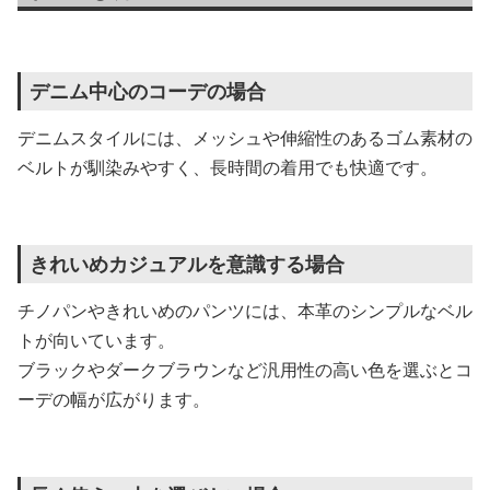
デニム中心のコーデの場合
デニムスタイルには、メッシュや伸縮性のあるゴム素材の
ベルトが馴染みやすく、長時間の着用でも快適です。
きれいめカジュアルを意識する場合
チノパンやきれいめのパンツには、本革のシンプルなベル
トが向いています。
ブラックやダークブラウンなど汎用性の高い色を選ぶとコ
ーデの幅が広がります。