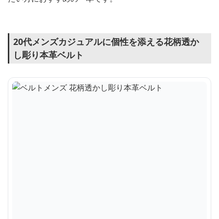
20代メンズカジュアルに個性を添える花柄透か
し彫り本革ベルト