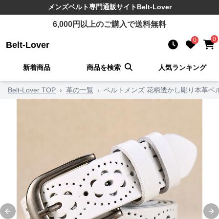
メンズベルト
専門通販サイト
Belt-Lover
6,000
円以上のご購入で送料無料
0
0
Belt-Lover
新着商品
商品を検索
人気ランキング
Belt-Lover TOP
›
革の一覧
›
ベルトメンズ 花柄透かし彫り本革ベ
Previous slide
Ne