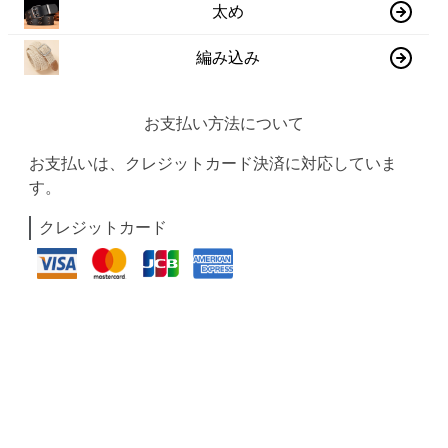
太め
編み込み
お支払い方法について
お支払いは、クレジットカード決済に対応していま
す。
クレジットカード