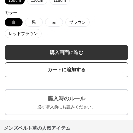
105cm
110cm
115cm
カラー
白
黒
赤
ブラウン
レッドブラウン
購入画面に進む
カートに追加する
購入時のルール
必ず購入前にお読みください。
メンズベルト革の人気アイテム