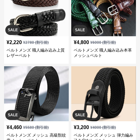
SALE
SALE
¥
2,220
¥
4,800
¥
2780
(割引前)
¥
6000
(割引前)
ベルトメンズ 職人編み込み上質
ベルトメンズ 職人編み込み本革
レザーベルト
メッシュベルト
SALE
SALE
¥
4,460
¥
3,200
¥
5580
(割引前)
¥
4000
(割引前)
ベルトメンズ メッシュ 高級獣紋
ベルトメンズ メッシュ 弾力編み