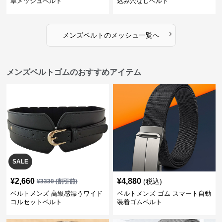
章メッシュベルト
込み穴なしベルト
›
メンズベルト
の
メッシュ
一覧へ
メンズベルトゴムのおすすめアイテム
SALE
¥
2,660
¥
4,880
(税込)
¥
3330
(割引前)
ベルトメンズ 高級感漂うワイド
ベルトメンズ ゴム スマート自動
コルセットベルト
装着ゴムベルト