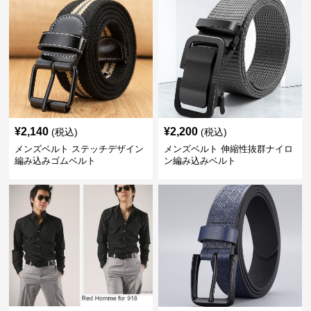
¥
2,140
¥
2,200
(税込)
(税込)
メンズベルト ステッチデザイン
メンズベルト 伸縮性抜群ナイロ
編み込みゴムベルト
ン編み込みベルト