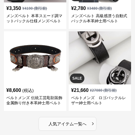
¥
3,350
¥
2,780
¥
4190
(割引前)
¥
3480
(割引前)
メンズベルト 本革スエード調マ
メンズベルト 高級感漂う自動式
ットバックル仕様メンズベルト
バックル本革紳士用ベルト
SALE
¥
8,600
¥
21,660
(税込)
¥
27080
(割引前)
ベルトメンズ 伝統工芸彫刻装飾
ベルトメンズ ロゴバックルレ
金属飾り付き本革紳士用ベルト
ザー紳士用ベルト
›
人気アイテム一覧へ