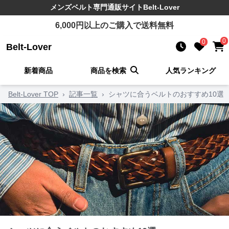
メンズベルト
専門通販サイト
Belt-Lover
6,000
円以上のご購入で送料無料
0
0
Belt-Lover
新着商品
商品を検索
人気ランキング
Belt-Lover TOP
›
記事一覧
›
シャツに合うベルトのおすすめ10選