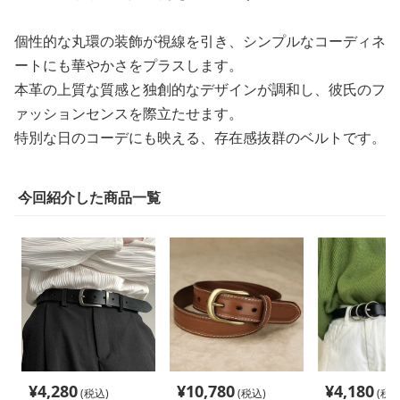
個性的な丸環の装飾が視線を引き、シンプルなコーディネ
ートにも華やかさをプラスします。
本革の上質な質感と独創的なデザインが調和し、彼氏のフ
ァッションセンスを際立たせます。
特別な日のコーデにも映える、存在感抜群のベルトです。
今回紹介した商品一覧
¥
4,280
¥
10,780
¥
4,180
(税込)
(税込)
(税込