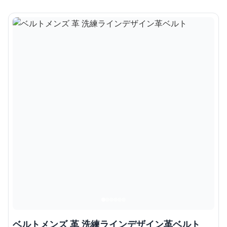
ベルトメンズ 革 洗練ラインデザイン革ベルト