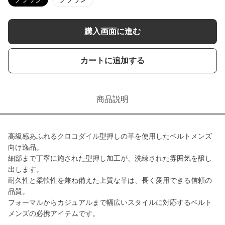
購入画面に進む
カートに追加する
商品説明
高級感あふれるクロコダイル型押しの革を使用したベルトメンズ
向け逸品。
細部まで丁寧に施された型押し加工が、洗練された雰囲気を醸し
出します。
耐久性と柔軟性を兼ね備えた上質な革は、長く愛用できる信頼の
品質。
フォーマルからカジュアルまで幅広いスタイルに対応するベルト
メンズの必携アイテムです。