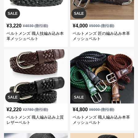
SALE
SALE
¥
3,220
¥
4,000
¥
4030
(割引前)
¥
5000
(割引前)
ベルトメンズ 職人技編み込み本
ベルトメンズ 匠の編み込み本革
革メッシュベルト
メッシュベルト
SALE
SALE
¥
2,220
¥
4,800
¥
2780
(割引前)
¥
6000
(割引前)
ベルトメンズ 職人編み込み上質
ベルトメンズ 職人編み込み本革
レザーベルト
メッシュベルト