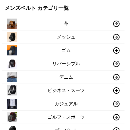
メンズベルト カテゴリ一覧
革
メッシュ
ゴム
リバーシブル
デニム
ビジネス・スーツ
カジュアル
ゴルフ・スポーツ