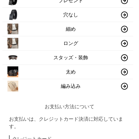
プレゼント
穴なし
細め
ロング
スタッズ・装飾
太め
編み込み
お支払い方法について
お支払いは、クレジットカード決済に対応していま
す。
クレジットカード