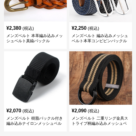
¥
2,380
¥
2,250
(税込)
(税込)
メンズベルト 本革編み込みメッ
メンズベルト 編み込みメッシュ
シュベルト真鍮バックル
ベルト本革コンビピンバックル
¥
2,070
¥
2,090
(税込)
(税込)
メンズベルト 樹脂バックル付き
メンズベルト 二重リング金具ス
編み込みナイロンメッシュベル
トライプ柄編み込みメッシュベ
ト
ルト