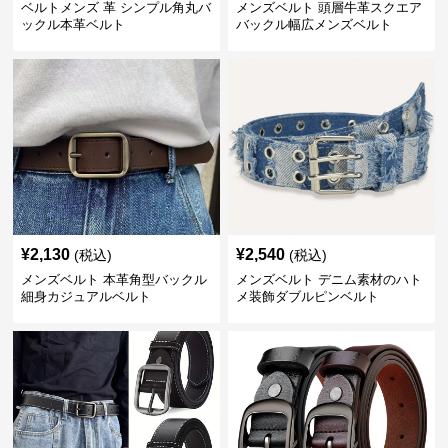
ベルトメンズ 革 シンプル角丸バ
メンズベルト 頭層牛革スクエア
ックル本革ベルト
バックル幅広メンズベルト
¥
2,130
¥
2,540
(税込)
(税込)
メンズベルト 本革角型バックル
メンズベルト デニム素材のハト
細身カジュアルベルト
メ装飾ダブルピンベルト