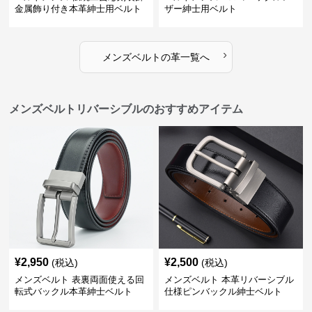
金属飾り付き本革紳士用ベルト
ザー紳士用ベルト
›
メンズベルト
の
革
一覧へ
メンズベルトリバーシブルのおすすめアイテム
¥
2,950
¥
2,500
(税込)
(税込)
メンズベルト 表裏両面使える回
メンズベルト 本革リバーシブル
転式バックル本革紳士ベルト
仕様ピンバックル紳士ベルト