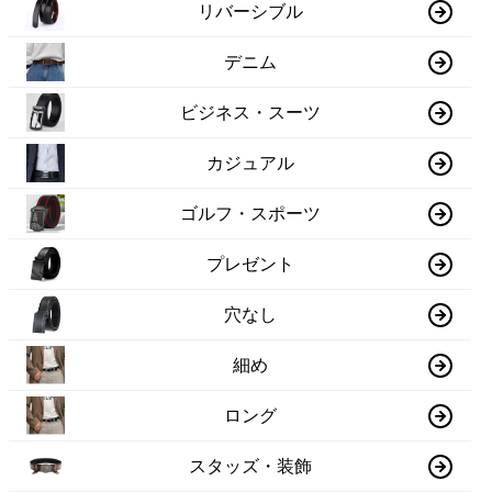
リバーシブル
デニム
ビジネス・スーツ
カジュアル
ゴルフ・スポーツ
プレゼント
穴なし
細め
ロング
スタッズ・装飾