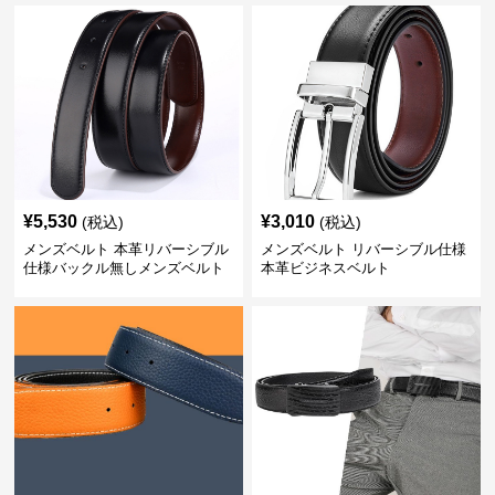
¥
5,530
¥
3,010
(税込)
(税込)
メンズベルト 本革リバーシブル
メンズベルト リバーシブル仕様
仕様バックル無しメンズベルト
本革ビジネスベルト