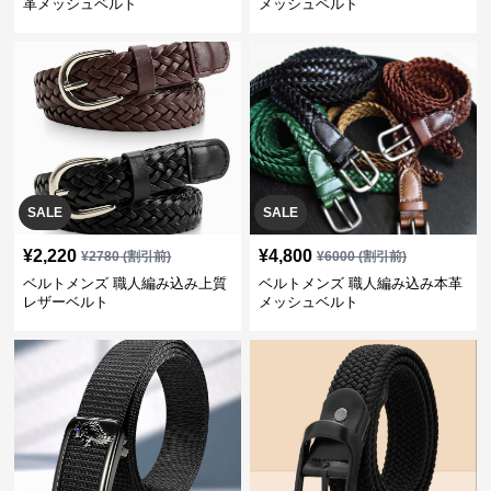
革メッシュベルト
メッシュベルト
SALE
SALE
¥
2,220
¥
4,800
¥
2780
(割引前)
¥
6000
(割引前)
ベルトメンズ 職人編み込み上質
ベルトメンズ 職人編み込み本革
レザーベルト
メッシュベルト