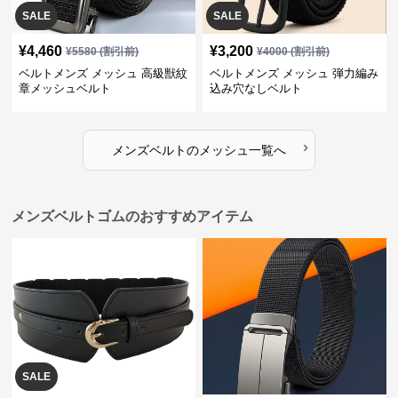
SALE
SALE
¥
4,460
¥
3,200
¥
5580
(割引前)
¥
4000
(割引前)
ベルトメンズ メッシュ 高級獣紋
ベルトメンズ メッシュ 弾力編み
章メッシュベルト
込み穴なしベルト
›
メンズベルト
の
メッシュ
一覧へ
メンズベルトゴムのおすすめアイテム
SALE