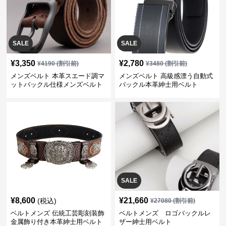
SALE
SALE
¥
3,350
¥
2,780
¥
4190
(割引前)
¥
3480
(割引前)
メンズベルト 本革スエード調マ
メンズベルト 高級感漂う自動式
ットバックル仕様メンズベルト
バックル本革紳士用ベルト
SALE
¥
8,600
¥
21,660
(税込)
¥
27080
(割引前)
ベルトメンズ 伝統工芸彫刻装飾
ベルトメンズ ロゴバックルレ
金属飾り付き本革紳士用ベルト
ザー紳士用ベルト