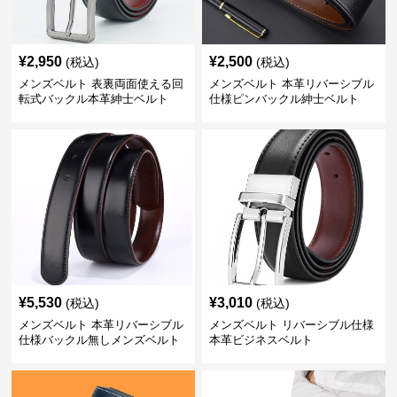
¥
2,950
¥
2,500
(税込)
(税込)
メンズベルト 表裏両面使える回
メンズベルト 本革リバーシブル
転式バックル本革紳士ベルト
仕様ピンバックル紳士ベルト
¥
5,530
¥
3,010
(税込)
(税込)
メンズベルト 本革リバーシブル
メンズベルト リバーシブル仕様
仕様バックル無しメンズベルト
本革ビジネスベルト