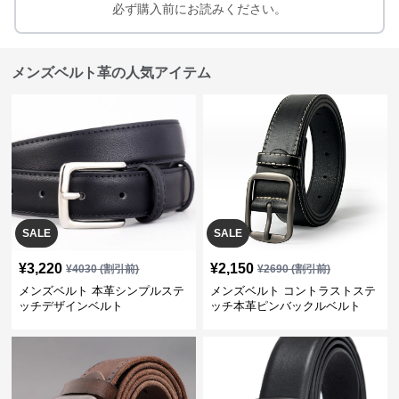
必ず購入前にお読みください。
メンズベルト革の人気アイテム
SALE
SALE
¥
3,220
¥
2,150
¥
4030
(割引前)
¥
2690
(割引前)
メンズベルト 本革シンプルステ
メンズベルト コントラストステ
ッチデザインベルト
ッチ本革ピンバックルベルト