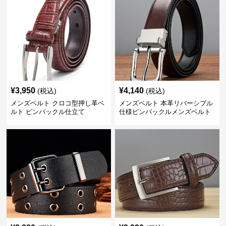
¥
3,950
¥
4,140
(税込)
(税込)
メンズベルト クロコ型押し革ベ
メンズベルト 本革リバーシブル
ルト ピンバックル仕立て
仕様ピンバックルメンズベルト