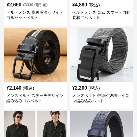
¥
2,660
¥
4,880
(税込)
¥
3330
(割引前)
ベルトメンズ 高級感漂うワイド
ベルトメンズ ゴム スマート自動
コルセットベルト
装着ゴムベルト
¥
2,140
¥
2,200
(税込)
(税込)
メンズベルト ステッチデザイン
メンズベルト 伸縮性抜群ナイロ
編み込みゴムベルト
ン編み込みベルト