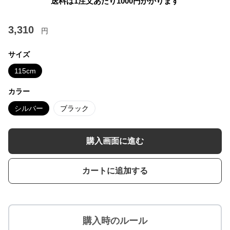
送料は1注文あたり
1000
円かかります
3,310
円
サイズ
115cm
カラー
シルバー
ブラック
購入画面に進む
カートに追加する
購入時のルール