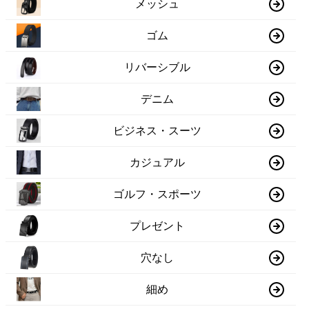
メッシュ
ゴム
リバーシブル
デニム
ビジネス・スーツ
カジュアル
ゴルフ・スポーツ
プレゼント
穴なし
細め