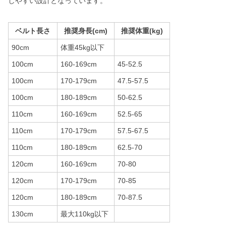
しやすい設計となっています。
ベルト長さ
推奨身長(cm)
推奨体重(kg)
90cm
体重45kg以下
100cm
160-169cm
45-52.5
100cm
170-179cm
47.5-57.5
100cm
180-189cm
50-62.5
110cm
160-169cm
52.5-65
110cm
170-179cm
57.5-67.5
110cm
180-189cm
62.5-70
120cm
160-169cm
70-80
120cm
170-179cm
70-85
120cm
180-189cm
70-87.5
130cm
最大110kg以下