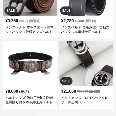
SALE
SALE
¥
3,350
¥
2,780
¥
4190
(割引前)
¥
3480
(割引前)
メンズベルト 本革スエード調マ
メンズベルト 高級感漂う自動式
ットバックル仕様メンズベルト
バックル本革紳士用ベルト
SALE
¥
8,600
¥
21,660
(税込)
¥
27080
(割引前)
ベルトメンズ 伝統工芸彫刻装飾
ベルトメンズ ロゴバックルレ
金属飾り付き本革紳士用ベルト
ザー紳士用ベルト