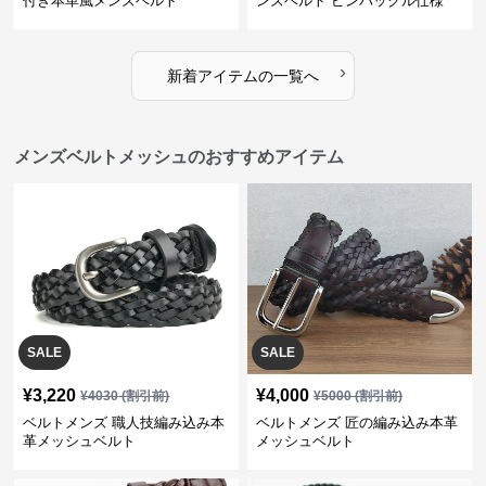
付き本革風メンズベルト
ンズベルト ピンバックル仕様
›
新着アイテムの一覧へ
メンズベルトメッシュのおすすめアイテム
SALE
SALE
¥
3,220
¥
4,000
¥
4030
(割引前)
¥
5000
(割引前)
ベルトメンズ 職人技編み込み本
ベルトメンズ 匠の編み込み本革
革メッシュベルト
メッシュベルト