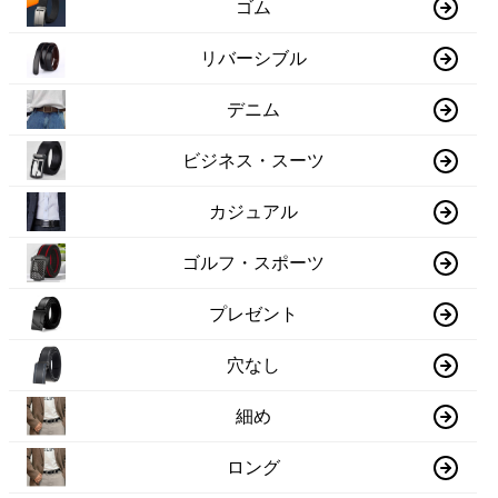
ゴム
リバーシブル
デニム
ビジネス・スーツ
カジュアル
ゴルフ・スポーツ
プレゼント
穴なし
細め
ロング