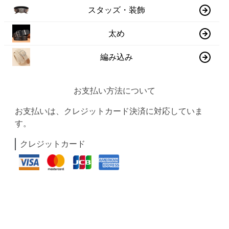
スタッズ・装飾
太め
編み込み
お支払い方法について
お支払いは、クレジットカード決済に対応していま
す。
クレジットカード