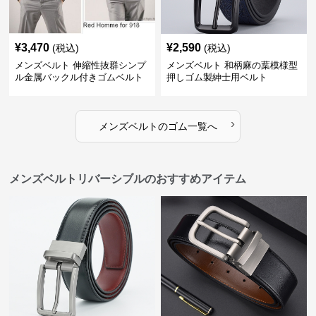
¥
3,470
¥
2,590
(税込)
(税込)
メンズベルト 伸縮性抜群シンプ
メンズベルト 和柄麻の葉模様型
ル金属バックル付きゴムベルト
押しゴム製紳士用ベルト
›
メンズベルト
の
ゴム
一覧へ
メンズベルトリバーシブルのおすすめアイテム