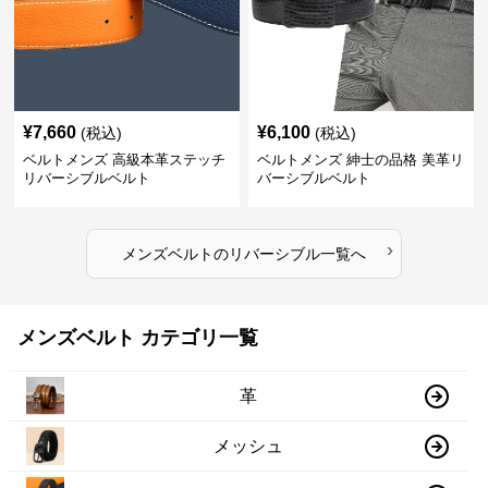
¥
7,660
¥
6,100
(税込)
(税込)
ベルトメンズ 高級本革ステッチ
ベルトメンズ 紳士の品格 美革リ
リバーシブルベルト
バーシブルベルト
›
メンズベルト
の
リバーシブル
一覧へ
メンズベルト カテゴリ一覧
革
メッシュ