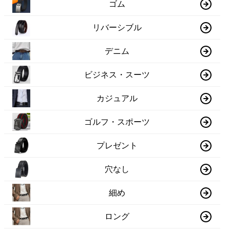
ゴム
リバーシブル
デニム
ビジネス・スーツ
カジュアル
ゴルフ・スポーツ
プレゼント
穴なし
細め
ロング