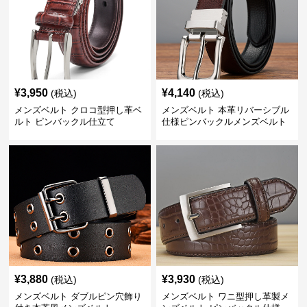
¥
3,950
¥
4,140
(税込)
(税込)
メンズベルト クロコ型押し革ベ
メンズベルト 本革リバーシブル
ルト ピンバックル仕立て
仕様ピンバックルメンズベルト
¥
3,880
¥
3,930
(税込)
(税込)
メンズベルト ダブルピン穴飾り
メンズベルト ワニ型押し革製メ