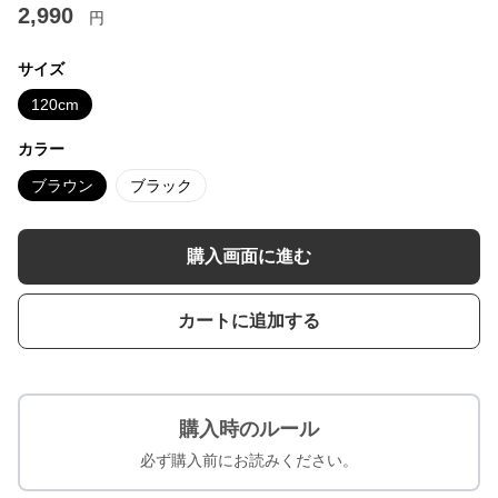
2,990
円
サイズ
120cm
カラー
ブラウン
ブラック
購入画面に進む
カートに追加する
購入時のルール
必ず購入前にお読みください。