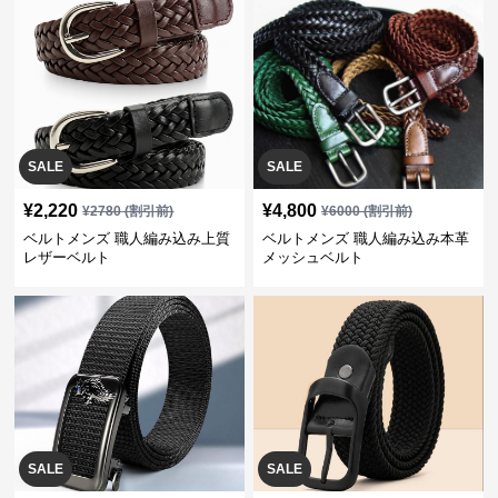
SALE
SALE
¥
2,220
¥
4,800
¥
2780
(割引前)
¥
6000
(割引前)
ベルトメンズ 職人編み込み上質
ベルトメンズ 職人編み込み本革
レザーベルト
メッシュベルト
SALE
SALE