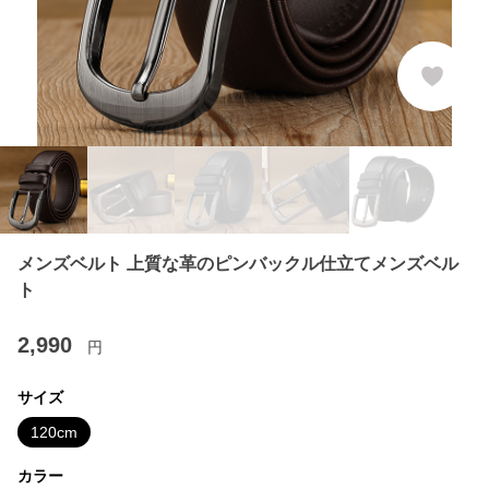
メンズベルト 上質な革のピンバックル仕立てメンズベル
ト
2,990
円
サイズ
120cm
カラー