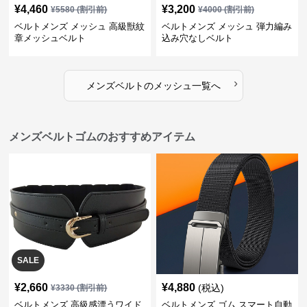
¥
4,460
¥
3,200
¥
5580
(割引前)
¥
4000
(割引前)
ベルトメンズ メッシュ 高級獣紋
ベルトメンズ メッシュ 弾力編み
章メッシュベルト
込み穴なしベルト
›
メンズベルト
の
メッシュ
一覧へ
メンズベルトゴムのおすすめアイテム
SALE
¥
2,660
¥
4,880
(税込)
¥
3330
(割引前)
ベルトメンズ 高級感漂うワイド
ベルトメンズ ゴム スマート自動