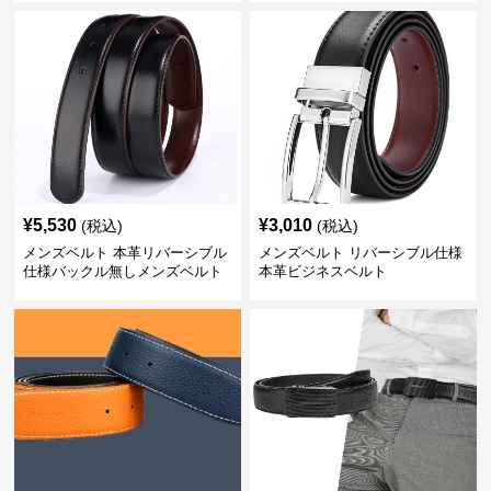
¥
5,530
¥
3,010
(税込)
(税込)
メンズベルト 本革リバーシブル
メンズベルト リバーシブル仕様
仕様バックル無しメンズベルト
本革ビジネスベルト