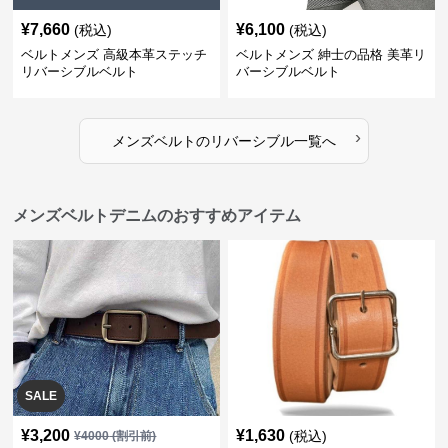
¥
7,660
¥
6,100
(税込)
(税込)
ベルトメンズ 高級本革ステッチ
ベルトメンズ 紳士の品格 美革リ
リバーシブルベルト
バーシブルベルト
›
メンズベルト
の
リバーシブル
一覧へ
メンズベルトデニムのおすすめアイテム
SALE
¥
3,200
¥
1,630
(税込)
¥
4000
(割引前)