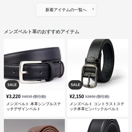
›
新着アイテムの一覧へ
メンズベルト革のおすすめアイテム
SALE
SALE
¥
3,220
¥
2,150
¥
4030
(割引前)
¥
2690
(割引前)
メンズベルト 本革シンプルステ
メンズベルト コントラストステ
ッチデザインベルト
ッチ本革ピンバックルベルト