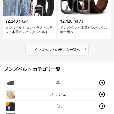
¥
2,140
¥
2,420
(税込)
(税込)
メンズベルト コントラストステ
メンズベルト 本革ピンバックル
ッチ本革ピンバックルベルト
紳士用ベルト
›
メンズベルト
の
デニム
一覧へ
メンズベルト カテゴリ一覧
革
メッシュ
ゴム