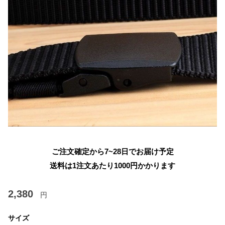
ご注文確定から7~28日でお届け予定
送料は1注文あたり
1000
円かかります
2,380
円
サイズ