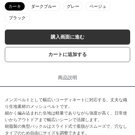
カーキ
ダークブルー
グレー
ベージュ
ブラック
購入画面に進む
カートに追加する
商品説明
メンズベルトとして幅広いコーディネートに対応する、丈夫な織
り生地素材のメッシュベルトです。
細かく編み込まれた生地は軽量でありながら強度が高く、日常使
いからアウトドアまで幅広いシーンで活躍します。
樹脂製の角型バックルはスライド式で着脱がスムーズで、穴なし
タイプのため自由にサイズを調整できます。