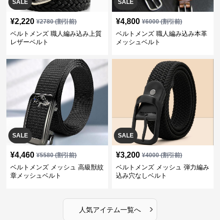
SALE
SALE
¥
2,220
¥
4,800
¥
2780
(割引前)
¥
6000
(割引前)
ベルトメンズ 職人編み込み上質
ベルトメンズ 職人編み込み本革
レザーベルト
メッシュベルト
SALE
SALE
¥
4,460
¥
3,200
¥
5580
(割引前)
¥
4000
(割引前)
ベルトメンズ メッシュ 高級獣紋
ベルトメンズ メッシュ 弾力編み
章メッシュベルト
込み穴なしベルト
›
人気アイテム一覧へ