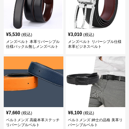
¥
5,530
¥
3,010
(税込)
(税込)
メンズベルト 本革リバーシブル
メンズベルト リバーシブル仕様
仕様バックル無しメンズベルト
本革ビジネスベルト
¥
7,660
¥
6,100
(税込)
(税込)
ベルトメンズ 高級本革ステッチ
ベルトメンズ 紳士の品格 美革リ
リバーシブルベルト
バーシブルベルト