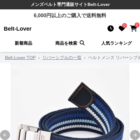
メンズベルト
専門通販サイト
Belt-Lover
6,000
円以上のご購入で送料無料
0
0
Belt-Lover
新着商品
商品を検索
人気ランキング
Belt-Lover TOP
›
リバーシブルの一覧
›
ベルトメンズ リバーシブ
Previous slide
Ne