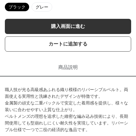
ブラック
グレー
購入画面に進む
カートに追加する
商品説明
職人技が光る高級感あふれる織り模様のリバーシブルベルト。両
面使える実用性と洗練されたデザインが特徴です。
金属製の頑丈な二重バックルで安定した着用感を提供し、様々な
装いに合わせやすい上質な仕上がり。
ベルトメンズの理想を追求した緻密な編み込み技術により、長期
間使用しても型崩れしにくい耐久性を実現しています。リバーシ
ブル仕様で一つで二役の経済的な逸品です。