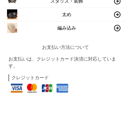
スタッズ・装飾
太め
編み込み
お支払い方法について
お支払いは、クレジットカード決済に対応していま
す。
クレジットカード