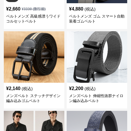
¥
2,660
¥
4,880
(税込)
¥
3330
(割引前)
ベルトメンズ 高級感漂うワイド
ベルトメンズ ゴム スマート自動
コルセットベルト
装着ゴムベルト
¥
2,140
¥
2,200
(税込)
(税込)
メンズベルト ステッチデザイン
メンズベルト 伸縮性抜群ナイロ
編み込みゴムベルト
ン編み込みベルト