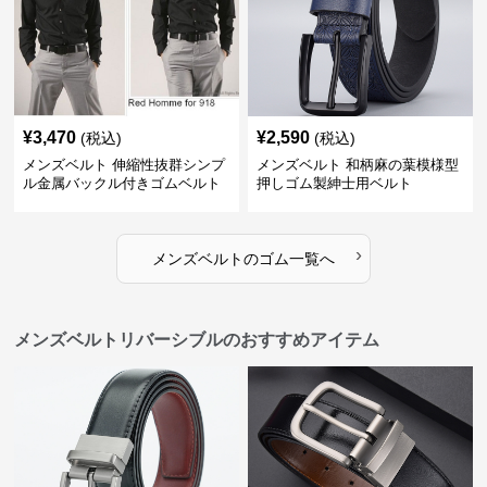
¥
3,470
¥
2,590
(税込)
(税込)
メンズベルト 伸縮性抜群シンプ
メンズベルト 和柄麻の葉模様型
ル金属バックル付きゴムベルト
押しゴム製紳士用ベルト
›
メンズベルト
の
ゴム
一覧へ
メンズベルトリバーシブルのおすすめアイテム