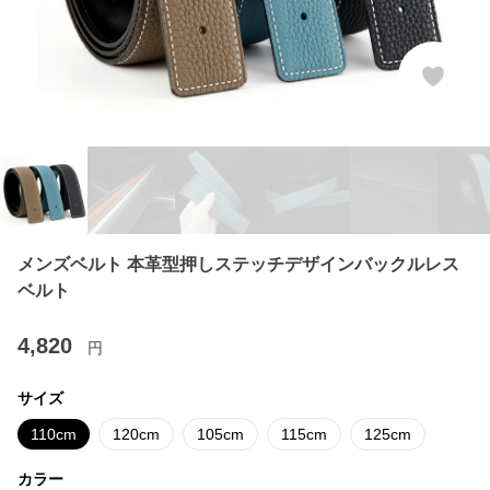
メンズベルト 本革型押しステッチデザインバックルレス
ベルト
4,820
円
サイズ
110cm
120cm
105cm
115cm
125cm
カラー