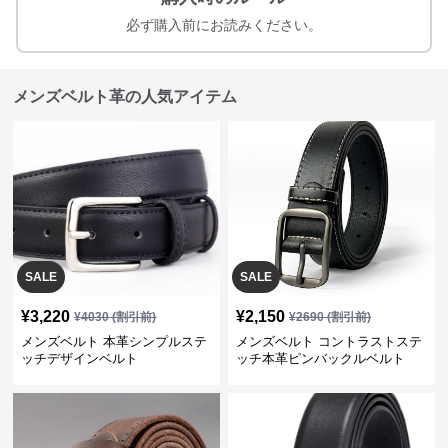
必ず購入前にお読みください。
メンズベルト革の人気アイテム
SALE
SALE
¥
3,220
¥
2,150
¥
4030
(割引前)
¥
2690
(割引前)
メンズベルト 本革シンプルステ
メンズベルト コントラストステ
ッチデザインベルト
ッチ本革ピンバックルベルト