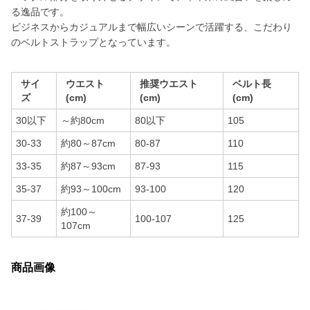
る逸品です。
ビジネスからカジュアルまで幅広いシーンで活躍する、こだわり
のベルトストラップとなっています。
サイ
ウエスト
推奨ウエスト
ベルト長
ズ
(cm)
(cm)
(cm)
30以下
～約80cm
80以下
105
30-33
約80～87cm
80-87
110
33-35
約87～93cm
87-93
115
35-37
約93～100cm
93-100
120
約100～
37-39
100-107
125
107cm
商品画像