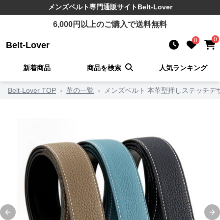
メンズベルト
専門通販サイト
Belt-Lover
6,000
円以上のご購入で送料無料
0
0
Belt-Lover
新着商品
商品を検索
人気ランキング
Belt-Lover TOP
›
革の一覧
›
メンズベルト 本革型押しステッチデ
Previous slide
Ne