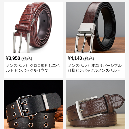
¥
3,950
¥
4,140
(税込)
(税込)
メンズベルト クロコ型押し革ベ
メンズベルト 本革リバーシブル
ルト ピンバックル仕立て
仕様ピンバックルメンズベルト