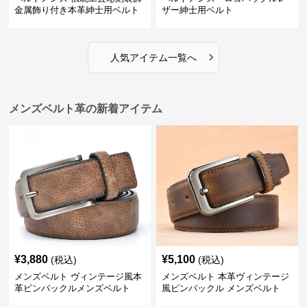
金属飾り付き本革紳士用ベルト
ザー紳士用ベルト
›
人気アイテム一覧へ
メンズベルト革の新着アイテム
¥
3,880
¥
5,100
(税込)
(税込)
メンズベルト ヴィンテージ風本
メンズベルト 本革ヴィンテージ
革ピンバックルメンズベルト
風ピンバックル メンズベルト