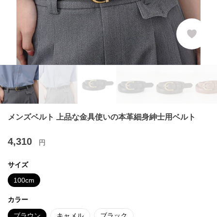
メンズベルト 上品な金具使いの本革細身紳士用ベルト
4,310
円
サイズ
100cm
カラー
ブラウン
キャメル
ブラック