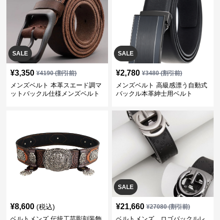
SALE
SALE
¥
3,350
¥
2,780
¥
4190
(割引前)
¥
3480
(割引前)
メンズベルト 本革スエード調マ
メンズベルト 高級感漂う自動式
ットバックル仕様メンズベルト
バックル本革紳士用ベルト
SALE
¥
8,600
¥
21,660
(税込)
¥
27080
(割引前)
ベルトメンズ 伝統工芸彫刻装飾
ベルトメンズ ロゴバックルレ