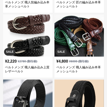
ベルトメンズ 職人技編み込み本
ベルトメンズ 匠の編み込み本革
革メッシュベルト
メッシュベルト
SALE
SALE
¥
2,220
¥
4,800
¥
2780
(割引前)
¥
6000
(割引前)
ベルトメンズ 職人編み込み上質
ベルトメンズ 職人編み込み本革
レザーベルト
メッシュベルト