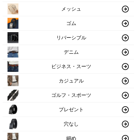
メッシュ
ゴム
リバーシブル
デニム
ビジネス・スーツ
カジュアル
ゴルフ・スポーツ
プレゼント
穴なし
細め