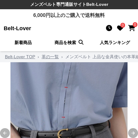
メンズベルト
専門通販サイト
Belt-Lover
6,000
円以上のご購入で送料無料
0
0
Belt-Lover
新着商品
商品を検索
人気ランキング
Belt-Lover TOP
›
革の一覧
›
メンズベルト 上品な金具使いの本革
Previous slide
Ne