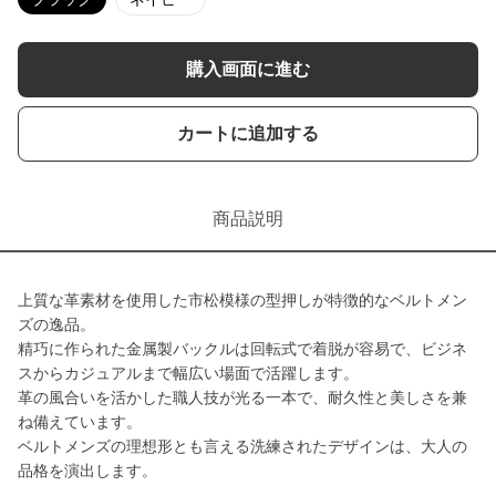
購入画面に進む
カートに追加する
商品説明
上質な革素材を使用した市松模様の型押しが特徴的なベルトメン
ズの逸品。
精巧に作られた金属製バックルは回転式で着脱が容易で、ビジネ
スからカジュアルまで幅広い場面で活躍します。
革の風合いを活かした職人技が光る一本で、耐久性と美しさを兼
ね備えています。
ベルトメンズの理想形とも言える洗練されたデザインは、大人の
品格を演出します。