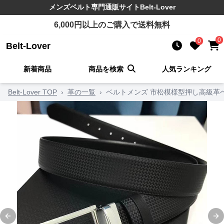
メンズベルト
専門通販サイト
Belt-Lover
6,000
円以上のご購入で送料無料
0
0
Belt-Lover
新着商品
商品を検索
人気ランキング
Belt-Lover TOP
›
革の一覧
›
ベルトメンズ 市松模様型押し高級革
Previous slide
Ne