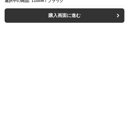
選択中の商品: 110cm / ブラック
選択中の商品: 110cm / ブラック
購入画面に進む
購入画面に進む
Belt-Lover
について
会社概要
利用規約