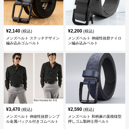
¥
2,140
¥
2,200
(税込)
(税込)
メンズベルト ステッチデザイン
メンズベルト 伸縮性抜群ナイロ
編み込みゴムベルト
ン編み込みベルト
¥
3,470
¥
2,590
(税込)
(税込)
メンズベルト 伸縮性抜群シンプ
メンズベルト 和柄麻の葉模様型
ル金属バックル付きゴムベルト
押しゴム製紳士用ベルト