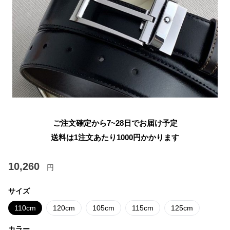
ご注文確定から7~28日でお届け予定
送料は1注文あたり
1000
円かかります
10,260
円
サイズ
110cm
120cm
105cm
115cm
125cm
カラー