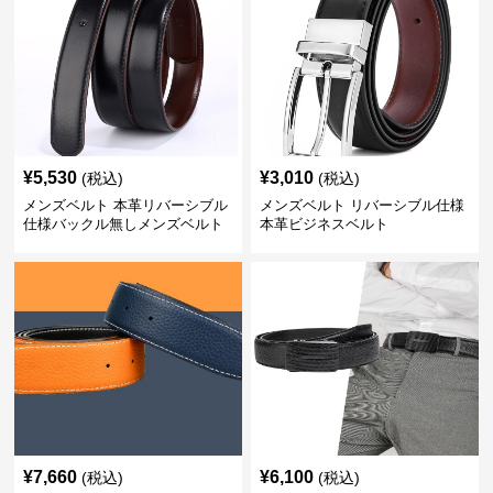
¥
5,530
¥
3,010
(税込)
(税込)
メンズベルト 本革リバーシブル
メンズベルト リバーシブル仕様
仕様バックル無しメンズベルト
本革ビジネスベルト
¥
7,660
¥
6,100
(税込)
(税込)