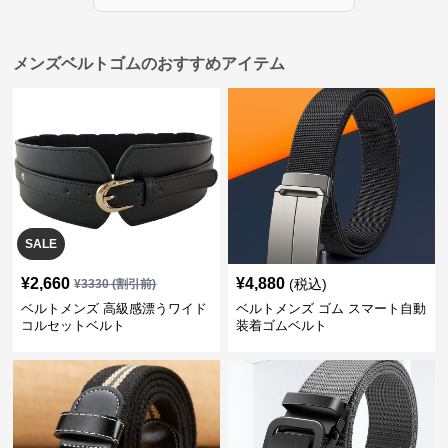
メンズベルトゴムのおすすめアイテム
SALE
¥
2,660
¥
4,880
(税込)
¥
3330
(割引前)
ベルトメンズ 高級感漂うワイド
ベルトメンズ ゴム スマート自動
コルセットベルト
装着ゴムベルト