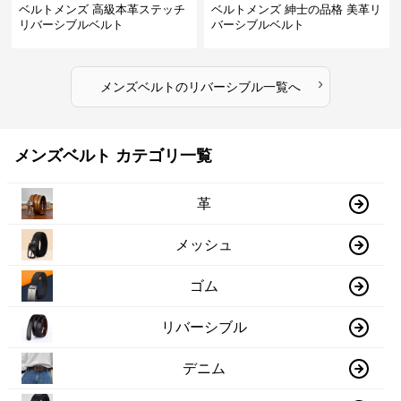
ベルトメンズ 高級本革ステッチ
ベルトメンズ 紳士の品格 美革リ
リバーシブルベルト
バーシブルベルト
›
メンズベルト
の
リバーシブル
一覧へ
メンズベルト カテゴリ一覧
革
メッシュ
ゴム
リバーシブル
デニム