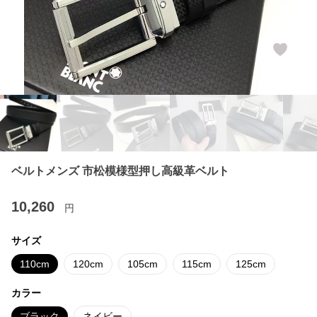
ベルトメンズ 市松模様型押し高級革ベルト
10,260
円
サイズ
110cm
120cm
105cm
115cm
125cm
カラー
ブラック
ネイビー