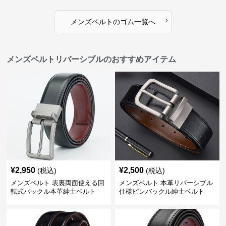
›
メンズベルト
の
ゴム
一覧へ
メンズベルトリバーシブルのおすすめアイテム
¥
2,950
¥
2,500
(税込)
(税込)
メンズベルト 表裏両面使える回
メンズベルト 本革リバーシブル
転式バックル本革紳士ベルト
仕様ピンバックル紳士ベルト