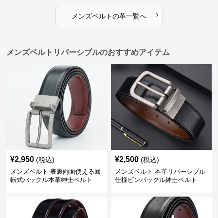
›
メンズベルト
の
革
一覧へ
メンズベルトリバーシブルのおすすめアイテム
¥
2,950
¥
2,500
(税込)
(税込)
メンズベルト 表裏両面使える回
メンズベルト 本革リバーシブル
転式バックル本革紳士ベルト
仕様ピンバックル紳士ベルト