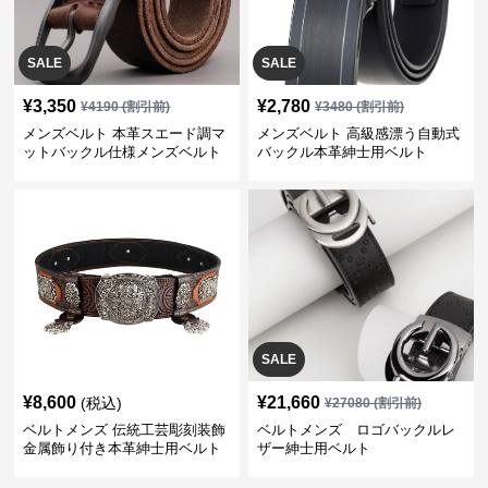
SALE
SALE
¥
3,350
¥
2,780
¥
4190
(割引前)
¥
3480
(割引前)
メンズベルト 本革スエード調マ
メンズベルト 高級感漂う自動式
ットバックル仕様メンズベルト
バックル本革紳士用ベルト
SALE
¥
8,600
¥
21,660
(税込)
¥
27080
(割引前)
ベルトメンズ 伝統工芸彫刻装飾
ベルトメンズ ロゴバックルレ
金属飾り付き本革紳士用ベルト
ザー紳士用ベルト