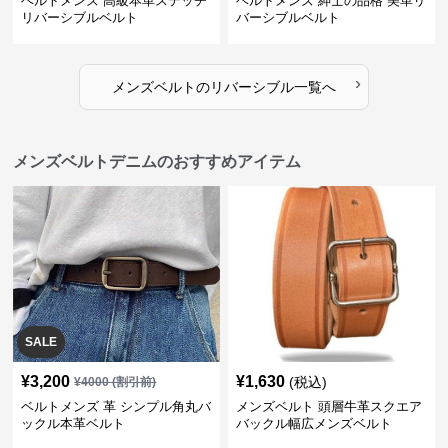
ベルトメンズ 高級本革ステッチ
ベルトメンズ 紳士の品格 美革リ
リバーシブルベルト
バーシブルベルト
›
メンズベルト
の
リバーシブル
一覧へ
メンズベルトデニムのおすすめアイテム
SALE
¥
3,200
¥
1,630
(税込)
¥
4000
(割引前)
ベルトメンズ 革 シンプル角丸バ
メンズベルト 頭層牛革スクエア
ックル本革ベルト
バックル幅広メンズベルト