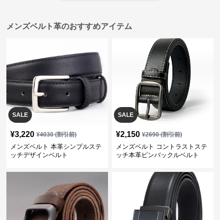
メンズベルト革のおすすめアイテム
SALE
SALE
¥
3,220
¥
2,150
¥
4030
(割引前)
¥
2690
(割引前)
メンズベルト 本革シンプルステ
メンズベルト コントラストステ
ッチデザインベルト
ッチ本革ピンバックルベルト