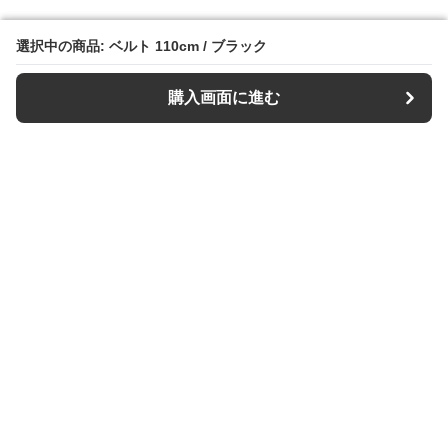
選択中の商品: ベルト 110cm / ブラック
選択中の商品: ベルト 110cm / ブラック
購入画面に進む
購入画面に進む
Belt-Lover
について
会社概要