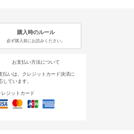
購入時のルール
必ず購入前にお読みください。
お支払い方法について
支払いは、クレジットカード決済に
応しています。
クレジットカード