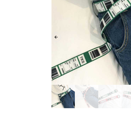
Previous slide