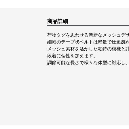
商品詳細
荷物タグを思わせる斬新なメッシュデ
細幅のテープ状ベルトは軽量で圧迫感
メッシュ素材を活かした独特の模様と
段着に個性を加えます。
調節可能な長さで様々な体型に対応し