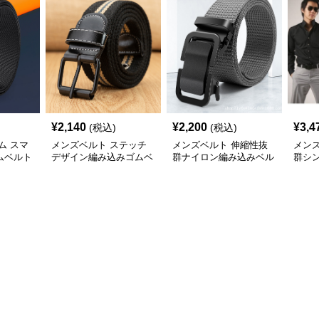
¥
2,140
¥
2,200
¥
3,4
(税込)
(税込)
ム スマ
メンズベルト ステッチ
メンズベルト 伸縮性抜
メン
ムベルト
デザイン編み込みゴムベ
群ナイロン編み込みベル
群シ
ルト
ト
付き