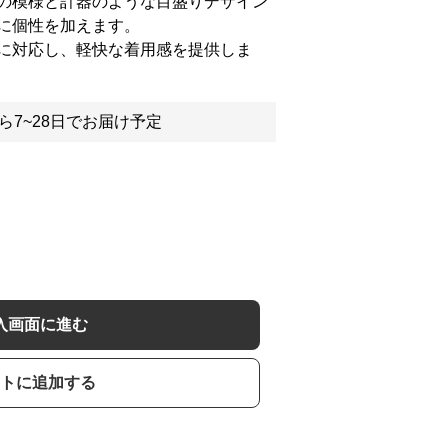
の模様と計器のような目盛りデザイン
に個性を加えます。
に対応し、軽快な着用感を提供しま
ら7~28日でお届け予定
入画面に進む
トに追加する