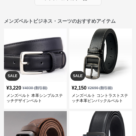
メンズベルトビジネス・スーツのおすすめアイテム
SALE
SALE
¥
3,220
¥
2,150
¥
4030
(割引前)
¥
2690
(割引前)
メンズベルト 本革シンプルステ
メンズベルト コントラストステ
ッチデザインベルト
ッチ本革ピンバックルベルト