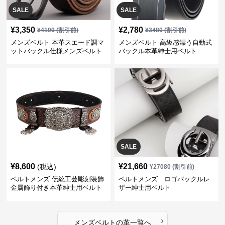
SALE
SALE
¥
3,350
¥
2,780
¥
4190
(割引前)
¥
3480
(割引前)
メンズベルト 本革スエード調マ
メンズベルト 高級感漂う自動式
ットバックル仕様メンズベルト
バックル本革紳士用ベルト
SALE
¥
8,600
¥
21,660
(税込)
¥
27080
(割引前)
ベルトメンズ 伝統工芸彫刻装飾
ベルトメンズ ロゴバックルレ
金属飾り付き本革紳士用ベルト
ザー紳士用ベルト
›
メンズベルト
の
革
一覧へ