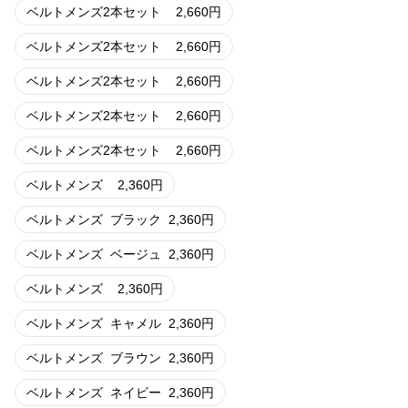
ベルトメンズ2本セット
2,660
円
ベルトメンズ2本セット
2,660
円
ベルトメンズ2本セット
2,660
円
ベルトメンズ2本セット
2,660
円
ベルトメンズ2本セット
2,660
円
ベルトメンズ
2,360
円
ベルトメンズ
ブラック
2,360
円
ベルトメンズ
ベージュ
2,360
円
ベルトメンズ
2,360
円
ベルトメンズ
キャメル
2,360
円
ベルトメンズ
ブラウン
2,360
円
ベルトメンズ
ネイビー
2,360
円