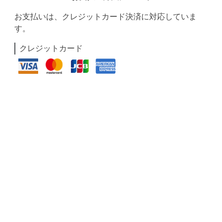
お支払いは、クレジットカード決済に対応していま
す。
クレジットカード