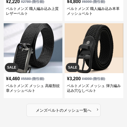
¥
2,220
¥
4,800
¥
2780
(割引前)
¥
6000
(割引前)
ベルトメンズ 職人編み込み上質
ベルトメンズ 職人編み込み本革
レザーベルト
メッシュベルト
SALE
SALE
¥
4,460
¥
3,200
¥
5580
(割引前)
¥
4000
(割引前)
ベルトメンズ メッシュ 高級獣紋
ベルトメンズ メッシュ 弾力編み
章メッシュベルト
込み穴なしベルト
›
メンズベルト
の
メッシュ
一覧へ