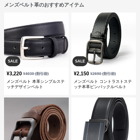
メンズベルト革のおすすめアイテム
SALE
SALE
¥
3,220
¥
2,150
¥
4030
(割引前)
¥
2690
(割引前)
メンズベルト 本革シンプルステ
メンズベルト コントラストステ
ッチデザインベルト
ッチ本革ピンバックルベルト