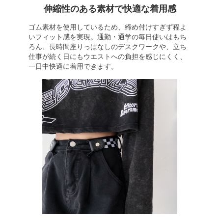
伸縮性のある素材で快適な着用感
ゴム素材を使用しているため、締め付けすぎず程よ
いフィット感を実現。通勤・通学の毎日使いはもち
ろん、長時間座りっぱなしのデスクワークや、立ち
仕事が続く日にもウエストへの負担を感じにくく、
一日中快適に着用できます。