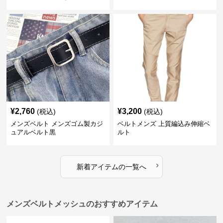
¥
2,760
¥
3,200
(税込)
(税込)
メンズベルト メンズゴム製カジ
ベルトメンズ 上質編込み伸縮ベ
ュアルベルト黒
ルト
›
新着アイテムの一覧へ
メンズベルトメッシュのおすすめアイテム