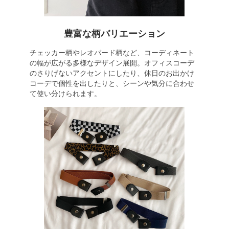
豊富な柄バリエーション
チェッカー柄やレオパード柄など、コーディネート
の幅が広がる多様なデザイン展開。オフィスコーデ
のさりげないアクセントにしたり、休日のお出かけ
コーデで個性を出したりと、シーンや気分に合わせ
て使い分けられます。