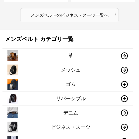
›
メンズベルト
の
ビジネス・スーツ
一覧へ
メンズベルト カテゴリ一覧
革
メッシュ
ゴム
リバーシブル
デニム
ビジネス・スーツ