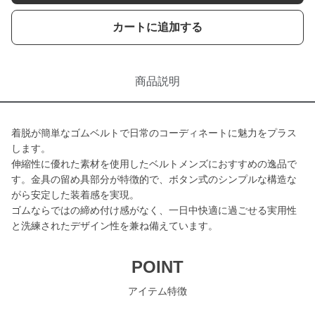
カートに追加する
商品説明
着脱が簡単なゴムベルトで日常のコーディネートに魅力をプラス
します。
伸縮性に優れた素材を使用したベルトメンズにおすすめの逸品で
す。金具の留め具部分が特徴的で、ボタン式のシンプルな構造な
がら安定した装着感を実現。
ゴムならではの締め付け感がなく、一日中快適に過ごせる実用性
と洗練されたデザイン性を兼ね備えています。
POINT
アイテム特徴