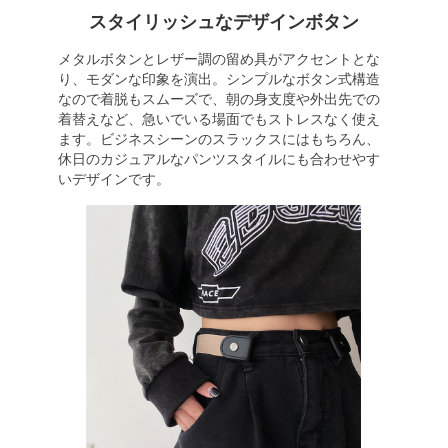
スタイリッシュなデザインボタン
メタルボタンとレザー調の留め具がアクセントとな
り、モダンな印象を演出。シンプルなボタン式構造
なので着脱もスムーズで、朝の身支度や外出先での
着替えなど、急いでいる場面でもストレスなく使え
ます。ビジネスシーンのスラックスにはもちろん、
休日のカジュアルなパンツスタイルにも合わせやす
いデザインです。