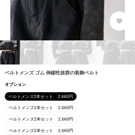
ベルトメンズ ゴム 伸縮性抜群の装飾ベルト
オプション
ベルトメンズ2本セット
2,660
円
ベルトメンズ2本セット
2,660
円
ベルトメンズ2本セット
2,660
円
ベルトメンズ2本セット
2,660
円