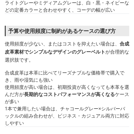
ライトグレーやミディアムグレーは、白・黒・ネイビーな
どの定番カラーと合わせやすく、コーデの幅が広い
予算や使用頻度に制約があるケースの選び方
使用頻度が少ない、またはコストを抑えたい場合は、
合成
皮革素材でシンプルなデザインのグレーベルト
が合理的な
選択肢です。
合成皮革は本革に比べてリーズナブルな価格帯で購入で
き、雨や湿気にも強い
使用頻度が高い場合は、初期投資が高くなっても本革を選
んだ方が
長期的なコストパフォーマンスが高くなる
ケース
が多い
1本で兼用したい場合は、チャコールグレー×シルバーバ
ックルの組み合わせが、ビジネス・カジュアル両方に対応
しやすい