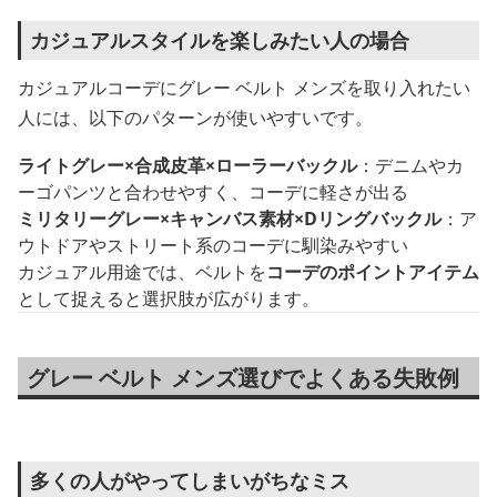
カジュアルスタイルを楽しみたい人の場合
カジュアルコーデにグレー ベルト メンズを取り入れたい
人には、以下のパターンが使いやすいです。
ライトグレー×合成皮革×ローラーバックル
：デニムやカ
ーゴパンツと合わせやすく、コーデに軽さが出る
ミリタリーグレー×キャンバス素材×Dリングバックル
：ア
ウトドアやストリート系のコーデに馴染みやすい
カジュアル用途では、ベルトを
コーデのポイントアイテム
として捉えると選択肢が広がります。
グレー ベルト メンズ選びでよくある失敗例
多くの人がやってしまいがちなミス