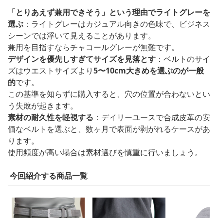
「とりあえず兼用できそう」という理由でライトグレーを
選ぶ
：ライトグレーはカジュアル向きの色味で、ビジネス
シーンでは浮いて見えることがあります。
兼用を目指すならチャコールグレーが無難です。
デザインを優先しすぎてサイズを見落とす
：ベルトのサイ
ズはウエストサイズより
5〜10cm大きめを選ぶのが一般
的
です。
この基準を知らずに購入すると、穴の位置が合わないとい
う失敗が起きます。
素材の耐久性を軽視する
：デイリーユースで合成皮革の安
価なベルトを選ぶと、数ヶ月で表面が剥がれるケースがあ
ります。
使用頻度が高い場合は素材選びを慎重に行いましょう。
今回紹介する商品一覧