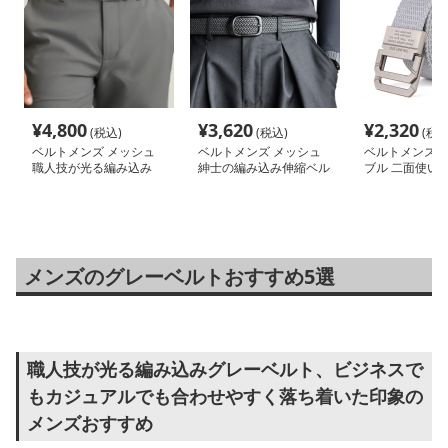
¥
4,800
¥
3,620
¥
2,320
(税込)
(税込)
(税込
ベルトメンズ メッシュ
ベルトメンズ メッシュ
ベルトメンズ 
職人技が光る編み込み
紳士の編み込み伸縮ベル
ブル 二面使い
ト
ルト
メンズのグレーベルトおすすめ5選
職人技が光る編み込みグレーベルト、ビジネスで
もカジュアルでも合わせやすく落ち着いた印象の
メンズおすすめ