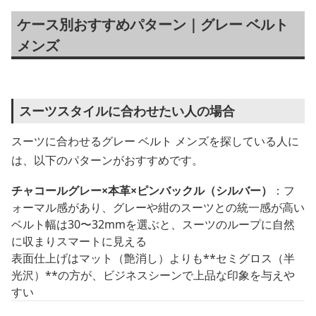
ケース別おすすめパターン｜グレー ベルト
メンズ
スーツスタイルに合わせたい人の場合
スーツに合わせるグレー ベルト メンズを探している人に
は、以下のパターンがおすすめです。
チャコールグレー×本革×ピンバックル（シルバー）
：フ
ォーマル感があり、グレーや紺のスーツとの統一感が高い
ベルト幅は30〜32mmを選ぶと、スーツのループに自然
に収まりスマートに見える
表面仕上げはマット（艶消し）よりも**セミグロス（半
光沢）**の方が、ビジネスシーンで上品な印象を与えや
すい