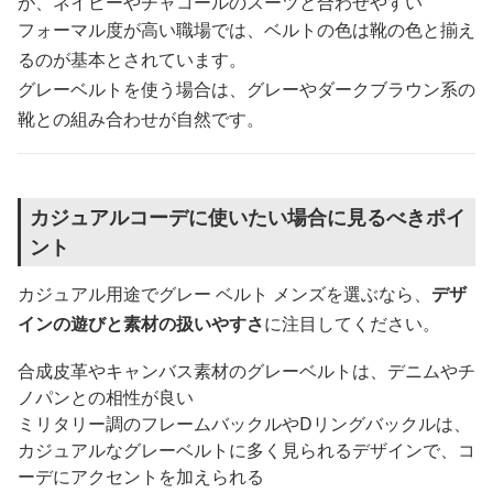
が、ネイビーやチャコールのスーツと合わせやすい
フォーマル度が高い職場では、ベルトの色は靴の色と揃え
るのが基本とされています。
グレーベルトを使う場合は、グレーやダークブラウン系の
靴との組み合わせが自然です。
カジュアルコーデに使いたい場合に見るべきポイ
ント
カジュアル用途でグレー ベルト メンズを選ぶなら、
デザ
インの遊びと素材の扱いやすさ
に注目してください。
合成皮革やキャンバス素材のグレーベルトは、デニムやチ
ノパンとの相性が良い
ミリタリー調のフレームバックルやDリングバックルは、
カジュアルなグレーベルトに多く見られるデザインで、コ
ーデにアクセントを加えられる