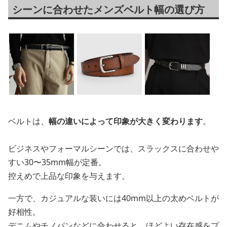
シーンに合わせたメンズベルト幅の選び方
ベルトは、
幅の違いによって印象が大きく変わります
。
ビジネスやフォーマルシーンでは、スラックスに合わせや
すい30〜35mm幅が定番。
控えめで上品な印象を与えます。
一方で、カジュアルな装いには40mm以上の太めベルトが
好相性。
デニムやチノパンなどに合わせると、ほどよい存在感をプ