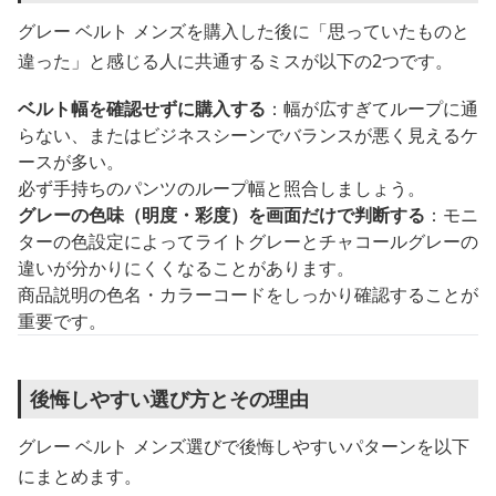
グレー ベルト メンズを購入した後に「思っていたものと
違った」と感じる人に共通するミスが以下の2つです。
ベルト幅を確認せずに購入する
：幅が広すぎてループに通
らない、またはビジネスシーンでバランスが悪く見えるケ
ースが多い。
必ず手持ちのパンツのループ幅と照合しましょう。
グレーの色味（明度・彩度）を画面だけで判断する
：モニ
ターの色設定によってライトグレーとチャコールグレーの
違いが分かりにくくなることがあります。
商品説明の色名・カラーコードをしっかり確認することが
重要です。
後悔しやすい選び方とその理由
グレー ベルト メンズ選びで後悔しやすいパターンを以下
にまとめます。