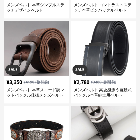
メンズベルト 本革シンプルステ
メンズベルト コントラストステ
ッチデザインベルト
ッチ本革ピンバックルベルト
SALE
SALE
¥
3,350
¥
2,780
¥
4190
(割引前)
¥
3480
(割引前)
メンズベルト 本革スエード調マ
メンズベルト 高級感漂う自動式
ットバックル仕様メンズベルト
バックル本革紳士用ベルト