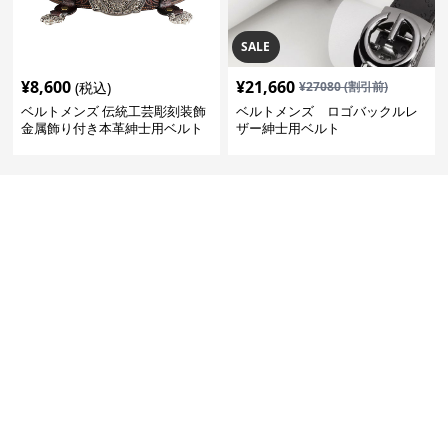
SALE
¥
8,600
¥
21,660
(税込)
¥
27080
(割引前)
ベルトメンズ 伝統工芸彫刻装飾
ベルトメンズ ロゴバックルレ
金属飾り付き本革紳士用ベルト
ザー紳士用ベルト