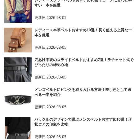
レディースレザーベルトおすすめ10選！コーデに合わせや
すい一本を厳選
更新日
2026-08-05
レディース本革ベルトおすすめ10選！長く使える上質な一
本を厳選
更新日
2026-08-05
穴あけ不要のスライドベルトおすすめ7選！ラチェット式で
ぴったりの締め心地
更新日
2026-08-05
メンズベルトにピンクを取り入れる方法！差し色として選
べる一本を紹介
更新日
2026-08-05
バックルのデザインで選ぶメンズベルトおすすめ10選！形
状ごとの印象を比較
更新日
2026-08-05