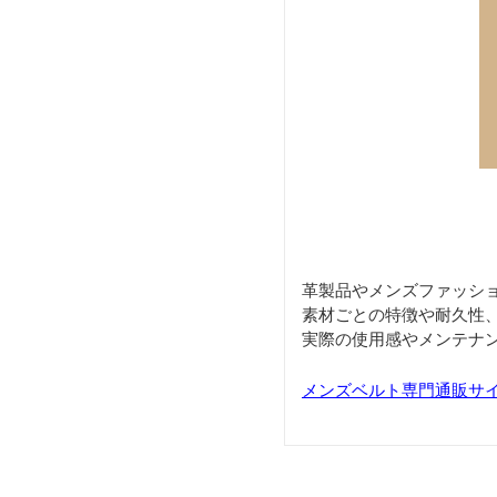
革製品やメンズファッシ
素材ごとの特徴や耐久性
実際の使用感やメンテナ
メンズベルト専門通販サイト「B