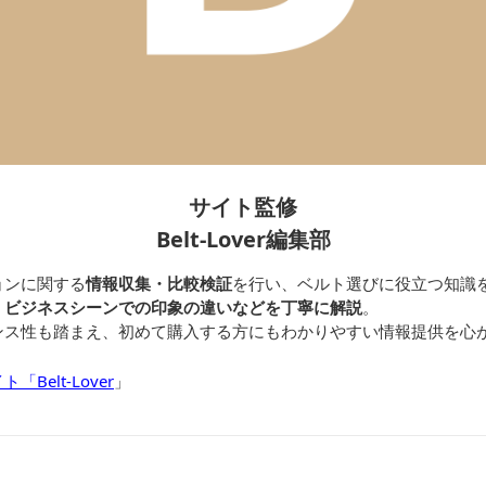
サイト監修
Belt-Lover編集部
ョンに関する
情報収集・比較検証
を行い、ベルト選びに役立つ知識
、
ビジネスシーンでの印象の違いなどを丁寧に解説
。
ンス性も踏まえ、初めて購入する方にもわかりやすい情報提供を心
elt-Lover
」