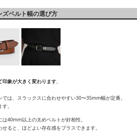
ンズベルト幅の選び方
て印象が大きく変わります
。
では、スラックスに合わせやすい30〜35mm幅が定番。
ます。
には40mm以上の太めベルトが好相性。
わせると、ほどよい存在感をプラスできます。