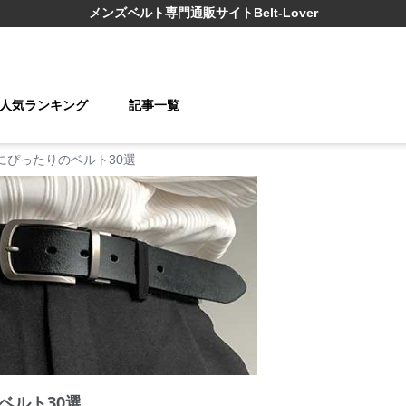
メンズベルト
専門通販サイト
Belt-Lover
人気ランキング
記事一覧
にぴったりのベルト30選
ベルト30選