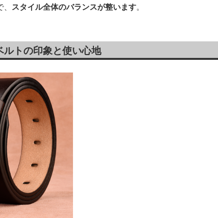
で、
スタイル全体のバランスが整います
。
ベルトの印象と使い心地