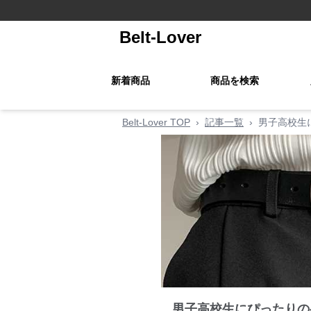
Belt-Lover
新着商品
商品を検索
Belt-Lover TOP
›
記事一覧
›
男子高校生
男子高校生にぴったりの