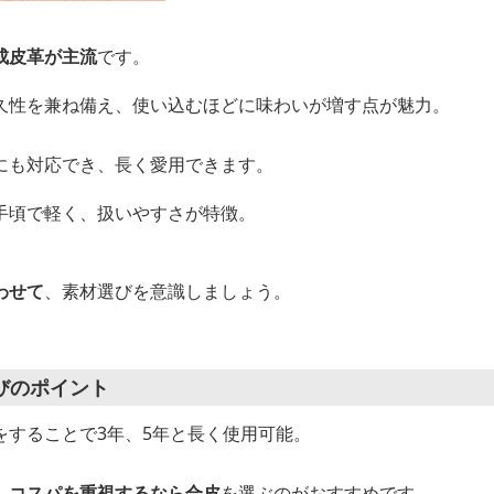
成皮革が主流
です。
久性を兼ね備え、使い込むほどに味わいが増す点が魅力。
にも対応でき、長く愛用できます。
手頃で軽く、扱いやすさが特徴。
わせて
、素材選びを意識しましょう。
びのポイント
をすることで3年、5年と長く使用可能。
、コスパを重視するなら合皮
を選ぶのがおすすめです。